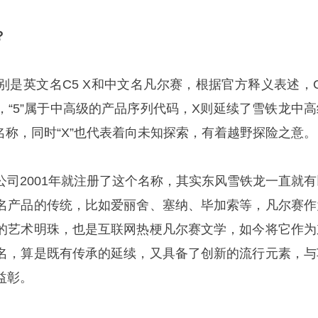
？
别是英文名C5 X和中文名凡尔赛，根据官方释义表述，C
，“5”属于中高级的产品序列代码，X则延续了雪铁龙中高
名称，同时“X”也代表着向未知探索，有着越野探险之意。
公司2001年就注册了这个名称，其实东风雪铁龙一直就有
名产品的传统，比如爱丽舍、塞纳、毕加索等，凡尔赛作
的艺术明珠，也是互联网热梗凡尔赛文学，如今将它作为
名，算是既有传承的延续，又具备了创新的流行元素，与
益彰。