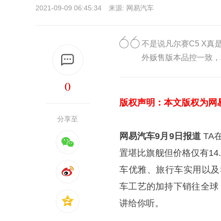
2021-09-09 06:45:34 来源: 网易汽车
不是说凡尔赛C5 X
外贩售版本品控一致，
0
版权声明：本文版权为网
分享至
网易汽车9月9日报道
TA
置堪比旗舰但价格仅有14
车优雅、旅行车实用以及
车工艺的加持下销往全球，
讲给你听。