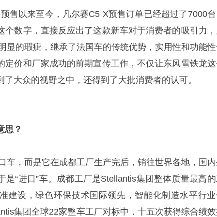
启预售以来至今，凡尔赛C5 X预售订单已经超过了7000
这个数字，直接反应出了这款新车对于消费者的吸引力，
有太明显的瑕疵，继承了法国车的传统优势，实用性和功能性
的定价和厂家成功的前期宣传工作，不仅让东风雪铁龙这
到了大众的视野之中，还得到了大批消费者的认可。
意思？
是进口车，而是它在成都工厂生产完后，销往世界各地，国内
“进口”车。成都工厂是Stellantis集团整体质量最高
准建设，绿色环保技术国际领先，智能化制造水平行业
lantis集团全球22家整车工厂对标中，十五次获得综合绩