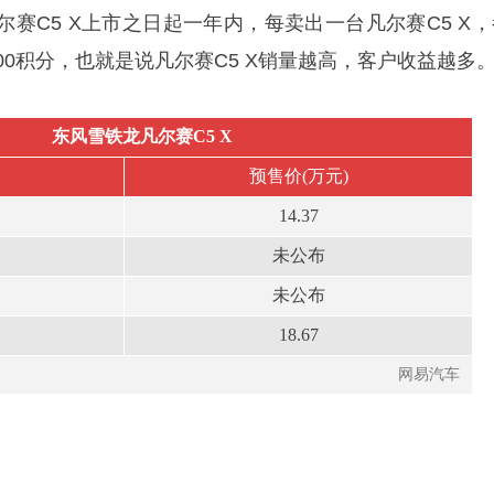
赛C5 X上市之日起一年内，每卖出一台凡尔赛C5 X，
00积分，也就是说凡尔赛C5 X销量越高，客户收益越多
东风雪铁龙凡尔赛C5 X
预售价(万元)
14.37
未公布
未公布
18.67
网易汽车