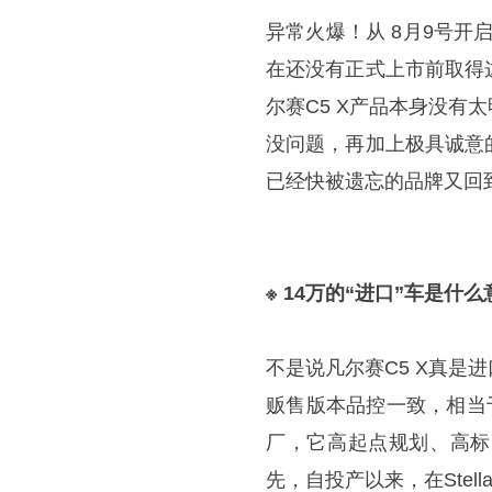
异常火爆！从
8月9号开
在还没有正式上市前取得
尔赛C5 X产品本身没
没问题，再加上极具诚意
已经快被遗忘的品牌又回
※
14万的“进口”车是什么
不是说凡尔赛C5 X真
贩售版本品控一致，相当于是
厂，它高起点规划、高标
先，自投产以来，在Stel