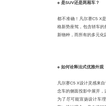
※ 是SUV还是两厢车？
都不准确！凡尔赛C5 
格新势座驾，包含轿车的
新物种，而所有的多元化
※ 如何诠释法式优雅外观
凡尔赛C5 X设计灵感来自于
念车的侧面投影中展开，
为了尽可能宣扬设计车理念，