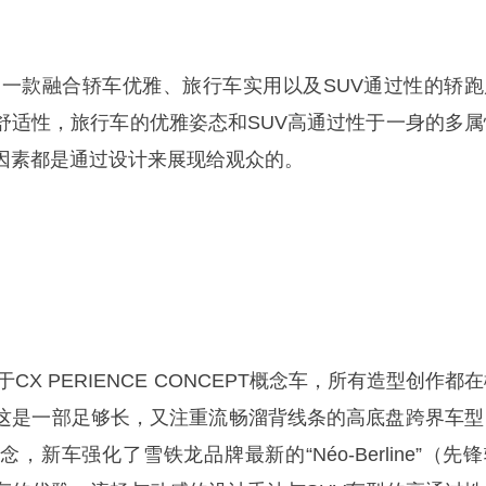
X是一款融合轿车优雅、旅行车实用以及SUV通过性的轿跑
舒适性，旅行车的优雅姿态和SUV高通过性于一身的多属
因素都是通过设计来展现给观众的。
CX PERIENCE CONCEPT概念车，所有造型创作都
这是一部足够长，又注重流畅溜背线条的高底盘跨界车型
新车强化了雪铁龙品牌最新的“Néo-Berline”（先