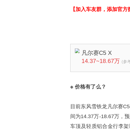
【加入车友群，添加官方微信：
凡尔赛C5 X
14.37~18.67万
(参
※ 价格有了么？
目前东风雪铁龙凡尔赛C
间为14.37万-18.6
车顶及轻质铝合金行李架以