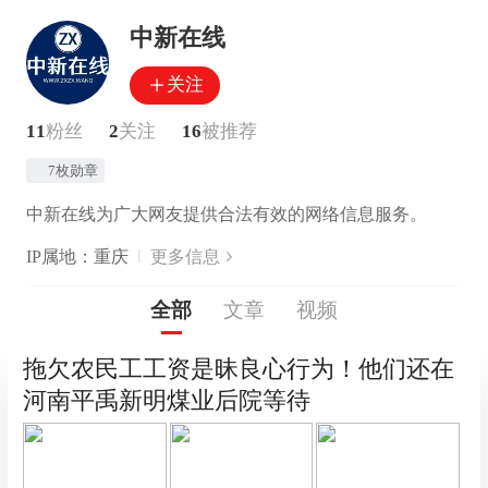
中新在线
关注
11
粉丝
2
关注
16
被推荐
7枚勋章
中新在线为广大网友提供合法有效的网络信息服务。
IP属地：重庆
更多信息
全部
文章
视频
拖欠农民工工资是昧良心行为！他们还在
河南平禹新明煤业后院等待