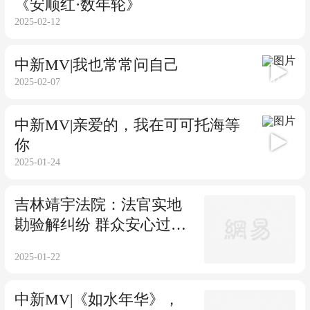
《安顺红·数年轮》
2025-02-12
中新MV|我也常常问自己
02:24
2025-02-07
中新MV|亲爱的，我在可可托海等
你
05:37
2025-01-24
吉林靖宇法院：法官实地
勘验解纠纷 群众安心过大
年
2025-01-22
中新MV|《如水年华》，