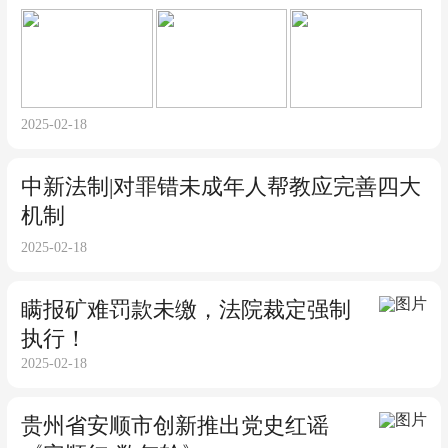
2025-02-18
中新法制|对罪错未成年人帮教应完善四大
机制
2025-02-18
瞒报矿难罚款未缴，法院裁定强制
执行！
2025-02-18
贵州省安顺市创新推出党史红谣