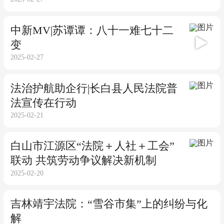
中新MV|苏谭谭：八十一难七十二
变
04:29
2025-02-27
法治护航助企行|长白县人民法院普
法宣传在行动
2025-02-21
白山市江源区“法院＋人社＋工会”
联动 共筑劳动争议解决新机制
2025-02-20
吉林靖宇法院：“雪谷市集”上的纠纷与化
解