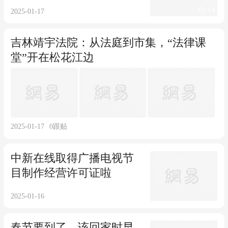
03:14
2025-01-17
吉林靖宇法院：从法庭到市集，“法律课
堂”开在松花江边
2025-01-17
0
跟贴
中新在线取得广播电视节
目制作经营许可证啦
2025-01-16
春节要到了，该回家时早