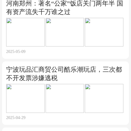
河南郑州：著名“公家”饭店关门两年半 国
有资产流失千万谁之过
2025-05-09
宁波玩品汇商贸公司酷乐潮玩店，三次都
不开发票涉嫌逃税
2025-04-29