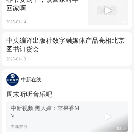
回家啊
04:22
2025-01-14
中央编译出版社数字融媒体产品亮相北京
图书订货会
2025-01-13
中新在线
周末听听音乐吧
中新视频|黑大婶：苹果香M
V
中新在线
03:50