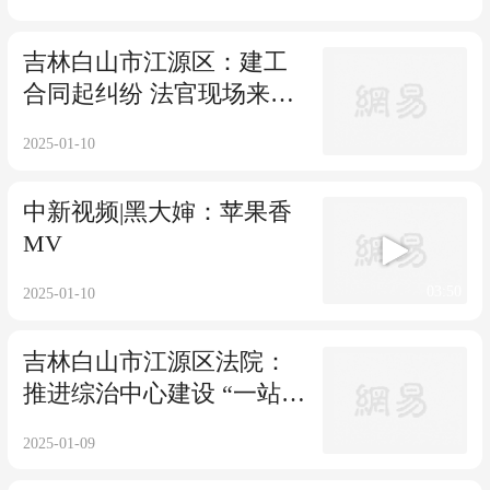
吉林白山市江源区：建工
合同起纠纷 法官现场来勘
验
2025-01-10
中新视频|黑大婶：苹果香
MV
03:50
2025-01-10
吉林白山市江源区法院：
推进综治中心建设 “一站
式”化解纠纷
2025-01-09