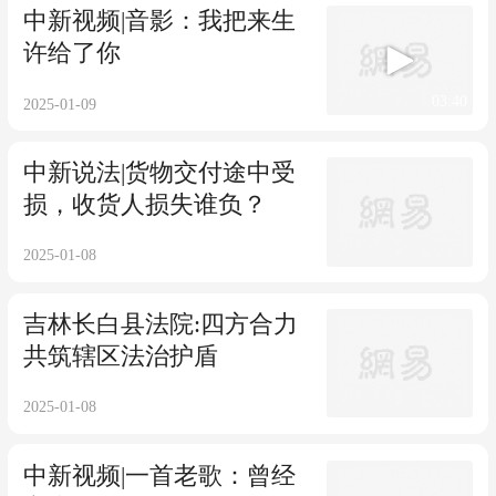
中新视频|音影：我把来生
许给了你
03:40
2025-01-09
中新说法|货物交付途中受
损，收货人损失谁负？
2025-01-08
吉林长白县法院:四方合力
共筑辖区法治护盾
2025-01-08
中新视频|一首老歌：曾经