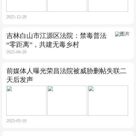
2025-12-28
吉林白山市江源区法院：禁毒普法
“零距离”，共建无毒乡村
2025-06-20
前媒体人曝光荣昌法院被威胁删帖失联二
天后发声
2025-05-10